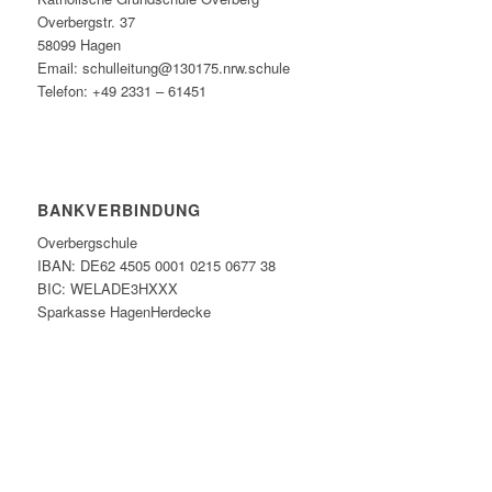
Overbergstr. 37
58099 Hagen
Email: schulleitung@130175.nrw.schule
Telefon: +49 2331 – 61451
BANKVERBINDUNG
Overbergschule
IBAN: DE62 4505 0001 0215 0677 38
BIC: WELADE3HXXX
Sparkasse HagenHerdecke