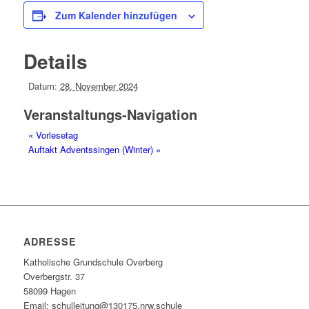
Zum Kalender hinzufügen
Details
Datum:
28. November 2024
Veranstaltungs-Navigation
«
Vorlesetag
Auftakt Adventssingen (Winter)
»
ADRESSE
Katholische Grundschule Overberg
Overbergstr. 37
58099 Hagen
Email: schulleitung@130175.nrw.schule