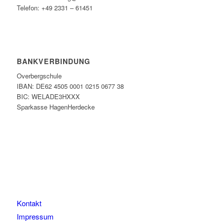
Telefon: +49 2331 – 61451
BANKVERBINDUNG
Overbergschule
IBAN: DE62 4505 0001 0215 0677 38
BIC: WELADE3HXXX
Sparkasse HagenHerdecke
Kontakt
Impressum