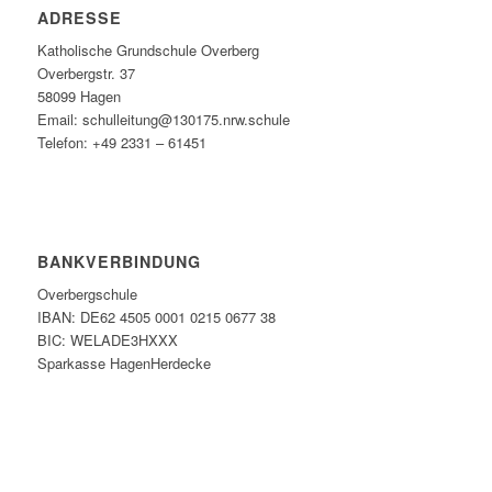
ADRESSE
Katholische Grundschule Overberg
Overbergstr. 37
58099 Hagen
Email: schulleitung@130175.nrw.schule
Telefon: +49 2331 – 61451
BANKVERBINDUNG
Overbergschule
IBAN: DE62 4505 0001 0215 0677 38
BIC: WELADE3HXXX
Sparkasse HagenHerdecke