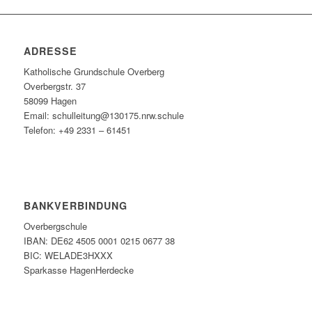
ADRESSE
Katholische Grundschule Overberg
Overbergstr. 37
58099 Hagen
Email: schulleitung@130175.nrw.schule
Telefon: +49 2331 – 61451
BANKVERBINDUNG
Overbergschule
IBAN: DE62 4505 0001 0215 0677 38
BIC: WELADE3HXXX
Sparkasse HagenHerdecke