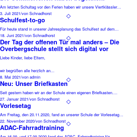
Am letzten Schultag vor den Ferien haben wir unsere Viertklässler…
3. Juli 2021
/
von Schnadhorst
Schulfest-to-go
Für heute stand in unserer Jahresplanung das Schulfest auf dem…
18. Juni 2021
/
von Schnadhorst
Der Tag der offenen Tür mal anders – Die
Overbergschule stellt sich digital vor
Liebe Kinder, liebe Eltern,
wir begrüßen alle herzlich an…
8. Mai 2021
/
von admin
Neu: Unser Briefkasten
Seit gestern haben wir an der Schule einen eigenen Briefkasten.…
27. Januar 2021
/
von Schnadhorst
Vorlesetag
Am Freitag, den 20.11.2020, fand an unserer Schule der Vorlesetag…
22. November 2020
/
von Schnadhorst
ADAC-Fahrradtraining
Am 16.09. und 17.09.2020 fand das ADAC- Fahrradtraining für…