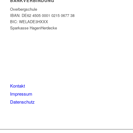
BANKVERBINDUNG
Overbergschule
IBAN: DE62 4505 0001 0215 0677 38
BIC: WELADE3HXXX
Sparkasse HagenHerdecke
Kontakt
Impressum
Datenschutz