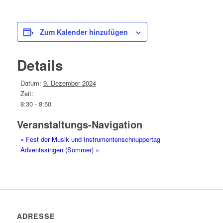
Zum Kalender hinzufügen
Details
Datum:
9. Dezember 2024
Zeit:
8:30 - 8:50
Veranstaltungs-Navigation
«
Fest der Musik und Instrumentenschnuppertag
Adventssingen (Sommer)
»
ADRESSE