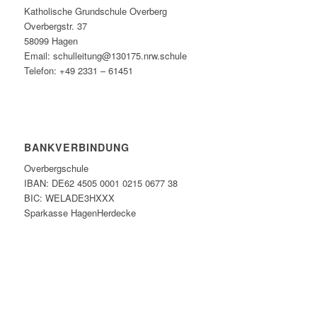
Katholische Grundschule Overberg
Overbergstr. 37
58099 Hagen
Email: schulleitung@130175.nrw.schule
Telefon: +49 2331 – 61451
BANKVERBINDUNG
Overbergschule
IBAN: DE62 4505 0001 0215 0677 38
BIC: WELADE3HXXX
Sparkasse HagenHerdecke