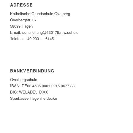
ADRESSE
Katholische Grundschule Overberg
Overbergstr. 37
58099 Hagen
Email: schulleitung@130175.nrw.schule
Telefon: +49 2331 – 61451
BANKVERBINDUNG
Overbergschule
IBAN: DE62 4505 0001 0215 0677 38
BIC: WELADE3HXXX
Sparkasse HagenHerdecke