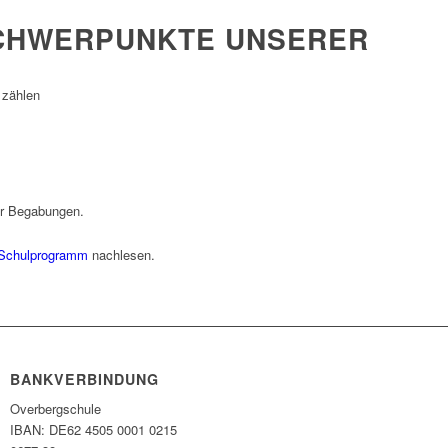
CHWERPUNKTE UNSERER
 zählen
er Begabungen.
Schulprogramm
nachlesen.
BANKVERBINDUNG
Overbergschule
IBAN: DE62 4505 0001 0215