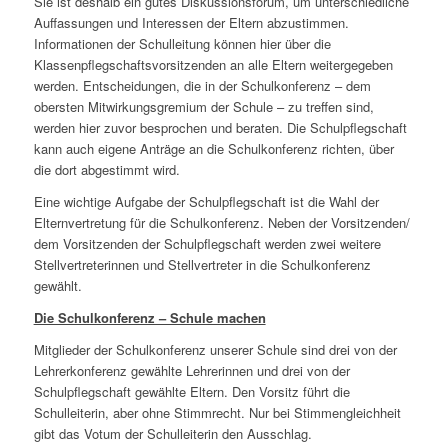
Sie ist deshalb ein gutes Diskussionsforum, um unterschiedliche
Auffassungen und Interessen der Eltern abzustimmen.
Informationen der Schulleitung können hier über die
Klassenpflegschaftsvorsitzenden an alle Eltern weitergegeben
werden. Entscheidungen, die in der Schulkonferenz – dem
obersten Mitwirkungsgremium der Schule – zu treffen sind,
werden hier zuvor besprochen und beraten. Die Schulpflegschaft
kann auch eigene Anträge an die Schulkonferenz richten, über
die dort abgestimmt wird.
Eine wichtige Aufgabe der Schulpflegschaft ist die Wahl der
Elternvertretung für die Schulkonferenz. Neben der Vorsitzenden/
dem Vorsitzenden der Schulpflegschaft werden zwei weitere
Stellvertreterinnen und Stellvertreter in die Schulkonferenz
gewählt.
Die Schulkonferenz – Schule machen
Mitglieder der Schulkonferenz unserer Schule sind drei von der
Lehrerkonferenz gewählte Lehrerinnen und drei von der
Schulpflegschaft gewählte Eltern. Den Vorsitz führt die
Schulleiterin, aber ohne Stimmrecht. Nur bei Stimmengleichheit
gibt das Votum der Schulleiterin den Ausschlag.