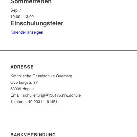
Sommerferien
Sep.
1
10:00
-
13:00
Einschulungsfeier
Kalender anzeigen
ADRESSE
Katholische Grundschule Overberg
Overbergstr. 37
58099 Hagen
Email: schulleitung@130175.nrw.schule
Telefon: +49 2331 – 61451
BANKVERBINDUNG