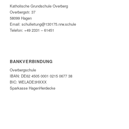
Katholische Grundschule Overberg
Overbergstr. 37
58099 Hagen
Email: schulleitung@130175.nrw.schule
Telefon: +49 2331 – 61451
BANKVERBINDUNG
Overbergschule
IBAN: DE62 4505 0001 0215 0677 38
BIC: WELADE3HXXX
Sparkasse HagenHerdecke