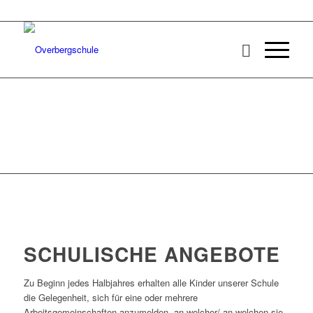
SCHULISCHE ANGEBOTE
Zu Beginn jedes Halbjahres erhalten alle Kinder unserer Schule
die Gelegenheit, sich für eine oder mehrere
Arbeitsgemeinschaften anzumelden, an welcher/ an welchen sie