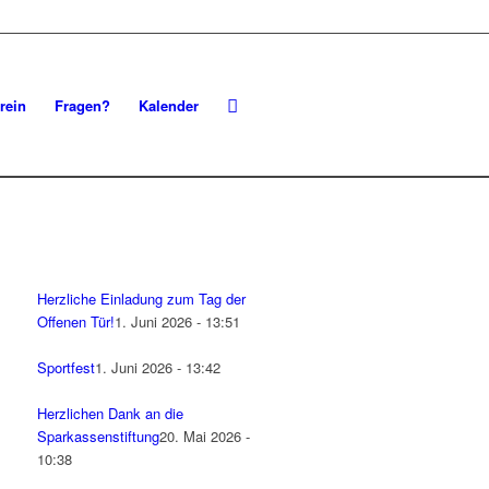
rein
Fragen?
Kalender
Herzliche Einladung zum Tag der
Offenen Tür!
1. Juni 2026 - 13:51
Sportfest
1. Juni 2026 - 13:42
Herzlichen Dank an die
Sparkassenstiftung
20. Mai 2026 -
10:38