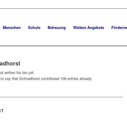
Menschen
Schule
Betreuung
Weitere Angebote
Förderve
adhorst
t written his bio yet.
 to say that
Schnadhorst
contributed 108 entries already.
ST