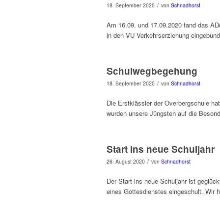
/
18. September 2020
von
Schnadhorst
Am 16.09. und 17.09.2020 fand das ADAC-
in den VU Verkehrserziehung eingebunde
Schulwegbegehung
/
18. September 2020
von
Schnadhorst
Die Erstklässler der Overbergschule ha
wurden unsere Jüngsten auf die Beson
Start ins neue Schuljahr
/
26. August 2020
von
Schnadhorst
Der Start ins neue Schuljahr ist geglü
eines Gottesdienstes eingeschult. Wir 