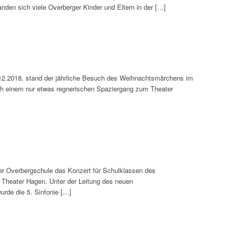
anden sich viele Overberger Kinder und Eltern in der […]
12.2018, stand der jährliche Besuch des Weihnachtsmärchens im
 einem nur etwas regnerischen Spaziergang zum Theater
er Overbergschule das Konzert für Schulklassen des
Theater Hagen. Unter der Leitung des neuen
urde die 5. Sinfonie […]