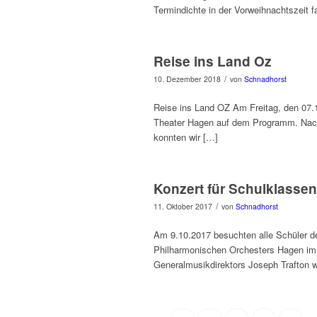
Termindichte in der Vorweihnachtszeit f
Reise ins Land Oz
/
10. Dezember 2018
von
Schnadhorst
Reise ins Land OZ Am Freitag, den 07.
Theater Hagen auf dem Programm. Nach
konnten wir […]
Konzert für Schulklassen
/
11. Oktober 2017
von
Schnadhorst
Am 9.10.2017 besuchten alle Schüler d
Philharmonischen Orchesters Hagen im 
Generalmusikdirektors Joseph Trafton w