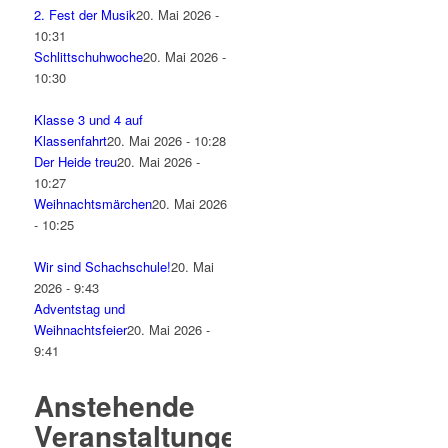
2. Fest der Musik
20. Mai 2026 -
10:31
Schlittschuhwoche
20. Mai 2026 -
10:30
Klasse 3 und 4 auf
Klassenfahrt
20. Mai 2026 - 10:28
Der Heide treu
20. Mai 2026 -
10:27
Weihnachtsmärchen
20. Mai 2026
- 10:25
Wir sind Schachschule!
20. Mai
2026 - 9:43
Adventstag und
Weihnachtsfeier
20. Mai 2026 -
9:41
Anstehende
Veranstaltungen