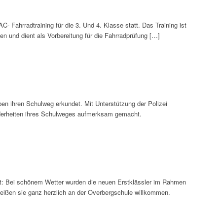
 Fahrradtraining für die 3. Und 4. Klasse statt. Das Training ist
n und dient als Vorbereitung für die Fahrradprüfung […]
ben ihren Schulweg erkundet. Mit Unterstützung der Polizei
derheiten ihres Schulweges aufmerksam gemacht.
ckt: Bei schönem Wetter wurden die neuen Erstklässler im Rahmen
heißen sie ganz herzlich an der Overbergschule willkommen.