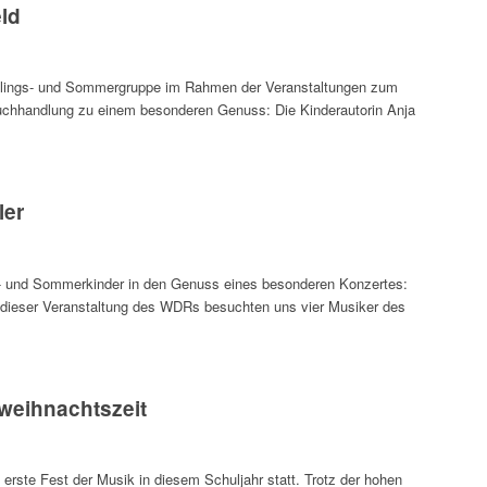
ld
hlings- und Sommergruppe im Rahmen der Veranstaltungen zum
uchhandlung zu einem besonderen Genuss: Die Kinderautorin Anja
ler
- und Sommerkinder in den Genuss eines besonderen Konzertes:
ei dieser Veranstaltung des WDRs besuchten uns vier Musiker des
rweihnachtszeit
rste Fest der Musik in diesem Schuljahr statt. Trotz der hohen