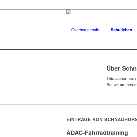
Schulleben
Über
Schn
This author has no
But we are proud
EINTRÄGE VON SCHNADHOR
ADAC-Fahrradtraining