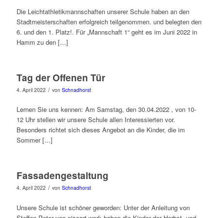
Die Leichtathletikmannschaften unserer Schule haben an den
Stadtmeisterschaften erfolgreich teilgenommen. und belegten den
6. und den 1. Platz!. Für „Mannschaft 1“ geht es im Juni 2022 in
Hamm zu den […]
Tag der Offenen Tür
/
4. April 2022
von
Schnadhorst
Lernen Sie uns kennen: Am Samstag, den 30.04.2022 , von 10-
12 Uhr stellen wir unsere Schule allen Interessierten vor.
Besonders richtet sich dieses Angebot an die Kinder, die im
Sommer […]
Fassadengestaltung
/
4. April 2022
von
Schnadhorst
Unsere Schule ist schöner geworden: Unter der Anleitung von
Steffen Peter von niceart.work haben die Kinder der Herbst- und