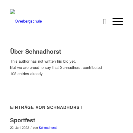
Über
Schnadhorst
This author has not written his bio yet.
But we are proud to say that
Schnadhorst
contributed
108 entries already.
EINTRÄGE VON SCHNADHORST
Sportfest
/
22. Juni 2022
von
Schnadhorst