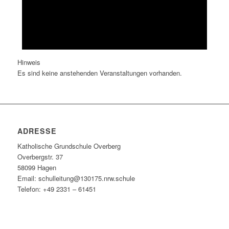
Hinweis
Es sind keine anstehenden Veranstaltungen vorhanden.
ADRESSE
Katholische Grundschule Overberg
Overbergstr. 37
58099 Hagen
Email: schulleitung@130175.nrw.schule
Telefon: +49 2331 – 61451