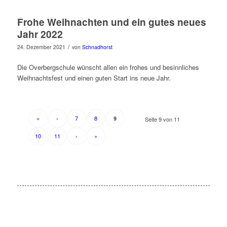
Frohe Weihnachten und ein gutes neues
Jahr 2022
/
24. Dezember 2021
von
Schnadhorst
Die Overbergschule wünscht allen ein frohes und besinnliches
Weihnachtsfest und einen guten Start ins neue Jahr.
«
‹
7
8
9
Seite 9 von 11
10
11
›
»