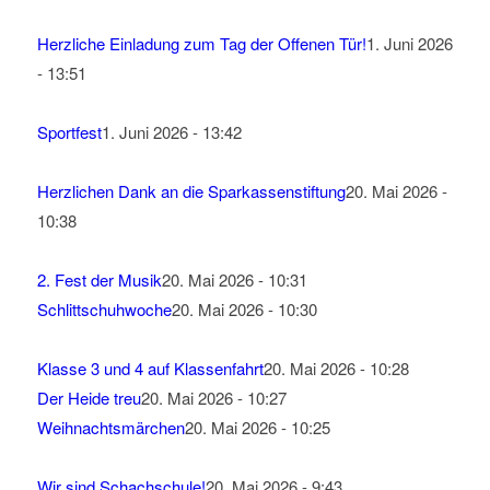
Herzliche Einladung zum Tag der Offenen Tür!
1. Juni 2026
- 13:51
Sportfest
1. Juni 2026 - 13:42
Herzlichen Dank an die Sparkassenstiftung
20. Mai 2026 -
10:38
2. Fest der Musik
20. Mai 2026 - 10:31
Schlittschuhwoche
20. Mai 2026 - 10:30
Klasse 3 und 4 auf Klassenfahrt
20. Mai 2026 - 10:28
Der Heide treu
20. Mai 2026 - 10:27
Weihnachtsmärchen
20. Mai 2026 - 10:25
Wir sind Schachschule!
20. Mai 2026 - 9:43