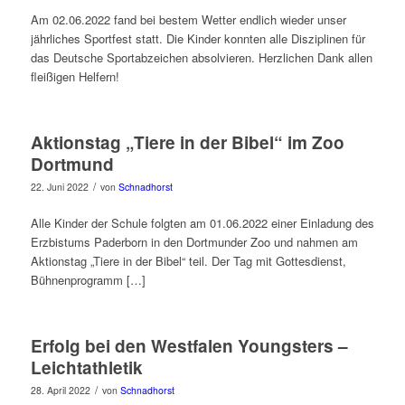
Am 02.06.2022 fand bei bestem Wetter endlich wieder unser
jährliches Sportfest statt. Die Kinder konnten alle Disziplinen für
das Deutsche Sportabzeichen absolvieren. Herzlichen Dank allen
fleißigen Helfern!
Aktionstag „Tiere in der Bibel“ im Zoo
Dortmund
/
22. Juni 2022
von
Schnadhorst
Alle Kinder der Schule folgten am 01.06.2022 einer Einladung des
Erzbistums Paderborn in den Dortmunder Zoo und nahmen am
Aktionstag „Tiere in der Bibel“ teil. Der Tag mit Gottesdienst,
Bühnenprogramm […]
Erfolg bei den Westfalen Youngsters –
Leichtathletik
/
28. April 2022
von
Schnadhorst