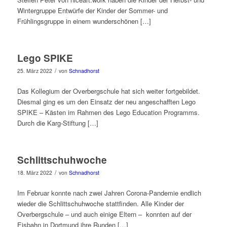
Wintergruppe Entwürfe der Kinder der Sommer- und
Frühlingsgruppe in einem wunderschönen […]
Lego SPIKE
/
25. März 2022
von
Schnadhorst
Das Kollegium der Overbergschule hat sich weiter fortgebildet.
Diesmal ging es um den Einsatz der neu angeschafften Lego
SPIKE – Kästen im Rahmen des Lego Education Programms.
Durch die Karg-Stiftung […]
Schlittschuhwoche
/
18. März 2022
von
Schnadhorst
Im Februar konnte nach zwei Jahren Corona-Pandemie endlich
wieder die Schlittschuhwoche stattfinden. Alle Kinder der
Overbergschule – und auch einige Eltern – konnten auf der
Eisbahn in Dortmund ihre Runden […]