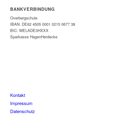
BANKVERBINDUNG
Overbergschule
IBAN: DE62 4505 0001 0215 0677 38
BIC: WELADE3HXXX
Sparkasse HagenHerdecke
Kontakt
Impressum
Datenschutz