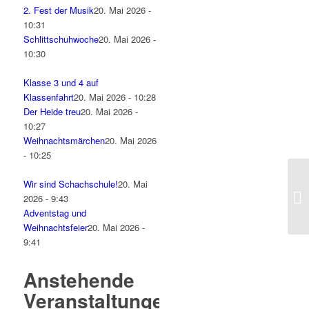
2. Fest der Musik
20. Mai 2026 -
10:31
Schlittschuhwoche
20. Mai 2026 -
10:30
Klasse 3 und 4 auf
Klassenfahrt
20. Mai 2026 - 10:28
Der Heide treu
20. Mai 2026 -
10:27
Weihnachtsmärchen
20. Mai 2026
- 10:25
Wir sind Schachschule!
20. Mai
2026 - 9:43
Adventstag und
Weihnachtsfeier
20. Mai 2026 -
9:41
Anstehende
Veranstaltungen