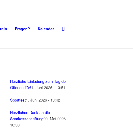
rein
Fragen?
Kalender
Herzliche Einladung zum Tag der
Offenen Tür!
1. Juni 2026 - 13:51
Sportfest
1. Juni 2026 - 13:42
Herzlichen Dank an die
Sparkassenstiftung
20. Mai 2026 -
10:38