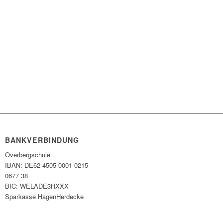
BANKVERBINDUNG
Overbergschule
IBAN: DE62 4505 0001 0215
0677 38
BIC: WELADE3HXXX
Sparkasse HagenHerdecke