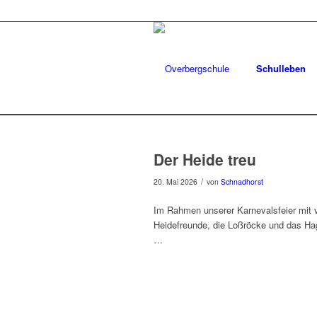
Schulleben
Der Heide treu
/
20. Mai 2026
von
Schnadhorst
Im Rahmen unserer Karnevalsfeier mit v
Heidefreunde, die Loßröcke und das Hag
…