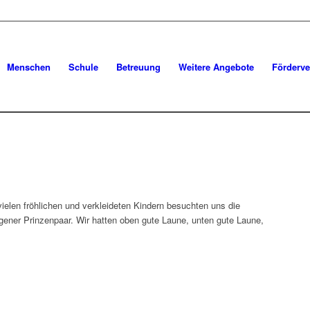
Menschen
Schule
Betreuung
Weitere Angebote
Förderve
ielen fröhlichen und verkleideten Kindern besuchten uns die
ener Prinzenpaar. Wir hatten oben gute Laune, unten gute Laune,