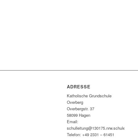
ADRESSE
Katholische Grundschule
Overberg
Overbergstr. 37
58099 Hagen
Email:
schulleitung@130175.nrw.schule
Telefon: +49 2331 – 61451