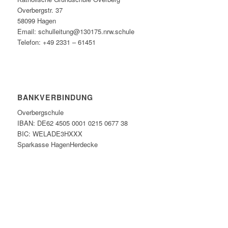
Overbergstr. 37
58099 Hagen
Email: schulleitung@130175.nrw.schule
Telefon: +49 2331 – 61451
BANKVERBINDUNG
Overbergschule
IBAN: DE62 4505 0001 0215 0677 38
BIC: WELADE3HXXX
Sparkasse HagenHerdecke