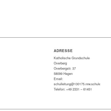
ADRESSE
Katholische Grundschule
Overberg
Overbergstr. 37
58099 Hagen
Email:
schulleitung@130175.nrw.schule
Telefon: +49 2331 – 61451