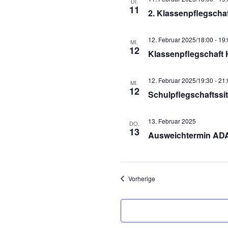
DI.
11
2. Klassenpflegscha
12. Februar 2025/18:00
-
19:
MI.
12
Klassenpflegschaft 
12. Februar 2025/19:30
-
21:
MI.
12
Schulpflegschaftssi
13. Februar 2025
DO.
13
Ausweichtermin ADAC
Veranstaltungen
Vorherige