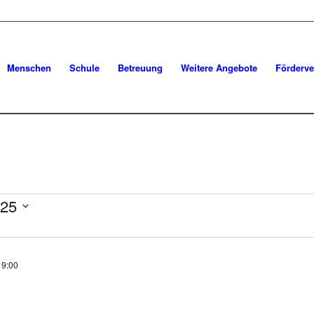
Menschen
Schule
Betreuung
Weitere Angebote
Förderve
gen
025
19:00