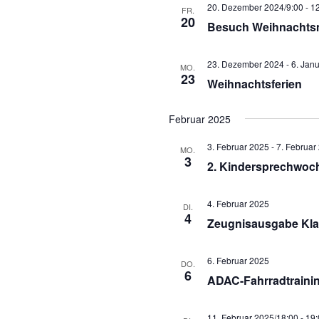
20. Dezember 2024/9:00
-
12
FR.
20
Besuch Weihnachts
23. Dezember 2024
-
6. Jan
MO.
23
Weihnachtsferien
Februar 2025
3. Februar 2025
-
7. Februar
MO.
3
2. Kindersprechwoc
4. Februar 2025
DI.
4
Zeugnisausgabe Kla
6. Februar 2025
DO.
6
ADAC-Fahrradtrainin
11. Februar 2025/18:00
-
19: