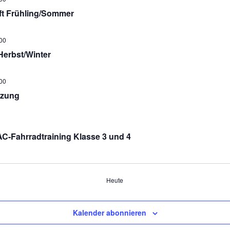
ft Frühling/Sommer
00
Herbst/Winter
00
tzung
-Fahrradtraining Klasse 3 und 4
Heute
Kalender abonnieren