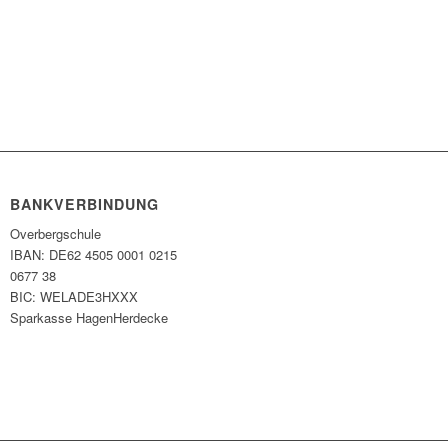
BANKVERBINDUNG
Overbergschule
IBAN: DE62 4505 0001 0215
0677 38
BIC: WELADE3HXXX
Sparkasse HagenHerdecke