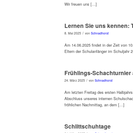
Wir freuen uns […]
Lernen Sie uns kennen: 
/
8. Mai 2025
von
Schnadhorst
Am 14.06.2025 findet in der Zeit von 10
Eltern der Schulanfänger im Schuljahr 
Frühlings-Schachturnier
/
24. März 2025
von
Schnadhorst
Am letzten Freitag des ersten Halbjahr
Abschluss unseres internen Schulschacht
fröhlichen Nachmittag, an dem […]
Schlittschuhtage