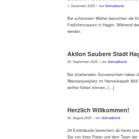
/
1. Dezember 2025
von
Schnadhorst
Bei schönstem Wetter besuchten die Kin
Freilichtmuseum in Hagen. Während der
werden.
Aktion Saubere Stadt Ha
/
20. September 2025
von
Schnadhorst
Bei strahlendem Sonnenschein haben di
Wasserspielplatz im Hameckepark Müll g
wohler fühlen können. […]
Herzlich Willkommen!
/
26. August 2025
von
Schnadhorst
29 Erstklässler bereichern ab heute un
Sie von ihren Paten und dem Team der O