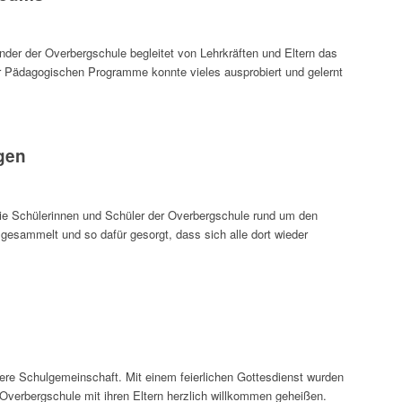
der der Overbergschule begleitet von Lehrkräften und Eltern das
 Pädagogischen Programme konnte vieles ausprobiert und gelernt
gen
e Schülerinnen und Schüler der Overbergschule rund um den
esammelt und so dafür gesorgt, dass sich alle dort wieder
sere Schulgemeinschaft. Mit einem feierlichen Gottesdienst wurden
verbergschule mit ihren Eltern herzlich willkommen geheißen.