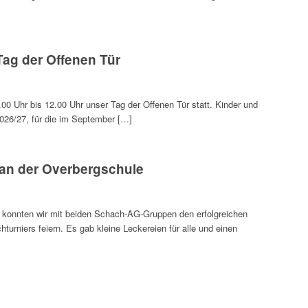
Tag der Offenen Tür
.00 Uhr bis 12.00 Uhr unser Tag der Offenen Tür statt. Kinder und
2026/27, für die im September […]
 an der Overbergschule
s konnten wir mit beiden Schach-AG-Gruppen den erfolgreichen
urniers feiern. Es gab kleine Leckereien für alle und einen