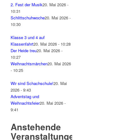
2. Fest der Musik
20. Mai 2026 -
10:31
Schlittschuhwoche
20. Mai 2026 -
10:30
Klasse 3 und 4 auf
Klassenfahrt
20. Mai 2026 - 10:28
Der Heide treu
20. Mai 2026 -
10:27
Weihnachtsmärchen
20. Mai 2026
- 10:25
Wir sind Schachschule!
20. Mai
2026 - 9:43
Adventstag und
Weihnachtsfeier
20. Mai 2026 -
9:41
Anstehende
Veranstaltungen