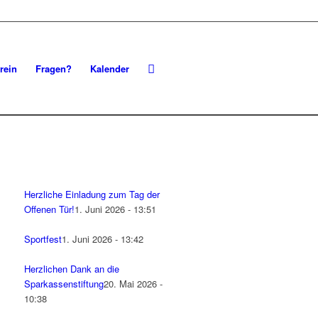
rein
Fragen?
Kalender
Herzliche Einladung zum Tag der
Offenen Tür!
1. Juni 2026 - 13:51
Sportfest
1. Juni 2026 - 13:42
Herzlichen Dank an die
Sparkassenstiftung
20. Mai 2026 -
10:38