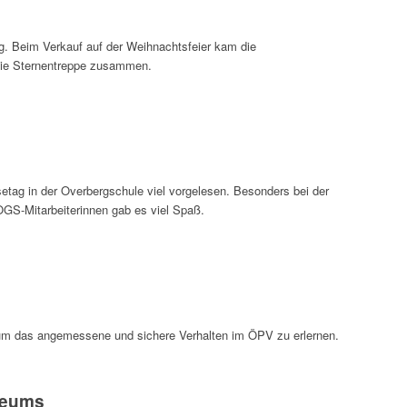
g. Beim Verkauf auf der Weihnachtsfeier kam die
ie Sternentreppe zusammen.
etag in der Overbergschule viel vorgelesen. Besonders bei der
OGS-Mitarbeiterinnen gab es viel Spaß.
um das angemessene und sichere Verhalten im ÖPV zu erlernen.
seums