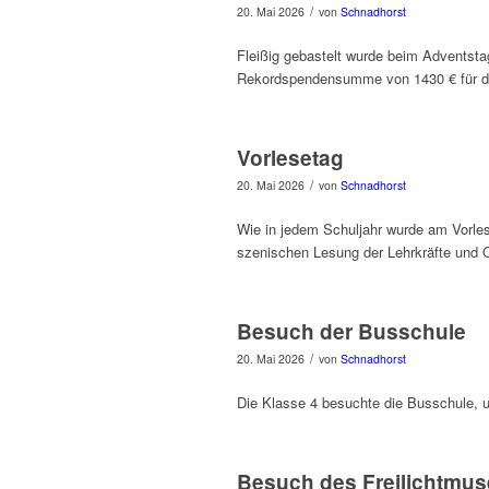
/
20. Mai 2026
von
Schnadhorst
Fleißig gebastelt wurde beim Adventsta
Rekordspendensumme von 1430 € für d
Vorlesetag
/
20. Mai 2026
von
Schnadhorst
Wie in jedem Schuljahr wurde am Vorles
szenischen Lesung der Lehrkräfte und 
Besuch der Busschule
/
20. Mai 2026
von
Schnadhorst
Die Klasse 4 besuchte die Busschule, 
Besuch des Freilichtmu