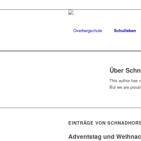
Schulleben
Über
Schn
This author has no
But we are proud
EINTRÄGE VON SCHNADHOR
Adventstag und Weihnach