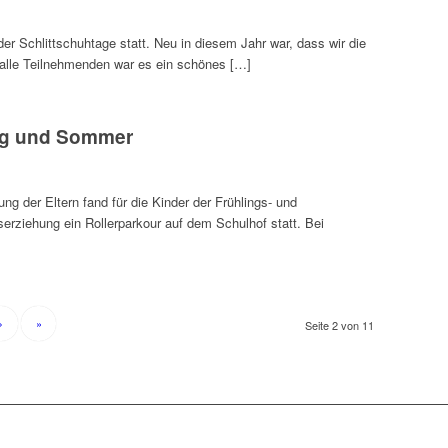
der Schlittschuhtage statt. Neu in diesem Jahr war, dass wir die
r alle Teilnehmenden war es ein schönes […]
ing und Sommer
g der Eltern fand für die Kinder der Frühlings- und
ziehung ein Rollerparkour auf dem Schulhof statt. Bei
›
»
Seite 2 von 11