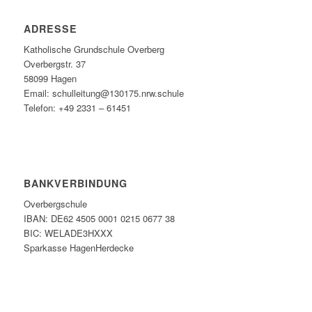
ADRESSE
Katholische Grundschule Overberg
Overbergstr. 37
58099 Hagen
Email: schulleitung@130175.nrw.schule
Telefon: +49 2331 – 61451
BANKVERBINDUNG
Overbergschule
IBAN: DE62 4505 0001 0215 0677 38
BIC: WELADE3HXXX
Sparkasse HagenHerdecke