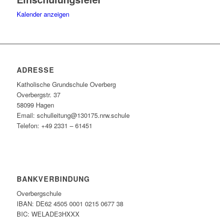
Kalender anzeigen
ADRESSE
Katholische Grundschule Overberg
Overbergstr. 37
58099 Hagen
Email: schulleitung@130175.nrw.schule
Telefon: +49 2331 – 61451
BANKVERBINDUNG
Overbergschule
IBAN: DE62 4505 0001 0215 0677 38
BIC: WELADE3HXXX