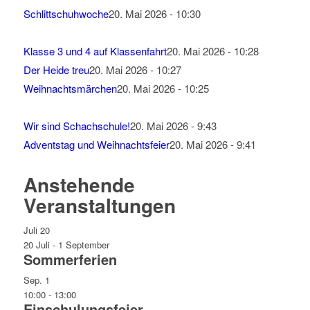
Schlittschuhwoche
20. Mai 2026 - 10:30
Klasse 3 und 4 auf Klassenfahrt
20. Mai 2026 - 10:28
Der Heide treu
20. Mai 2026 - 10:27
Weihnachtsmärchen
20. Mai 2026 - 10:25
Wir sind Schachschule!
20. Mai 2026 - 9:43
Adventstag und Weihnachtsfeier
20. Mai 2026 - 9:41
Anstehende
Veranstaltungen
Juli
20
20 Juli
-
1 September
Sommerferien
Sep.
1
10:00
-
13:00
Einschulungsfeier