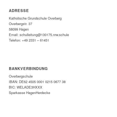
ADRESSE
Katholische Grundschule Overberg
Overbergstr. 37
58099 Hagen
Email: schulleitung@130175.nrw.schule
Telefon: +49 2331 – 61451
BANKVERBINDUNG
Overbergschule
IBAN: DE62 4505 0001 0215 0677 38
BIC: WELADE3HXXX
Sparkasse HagenHerdecke