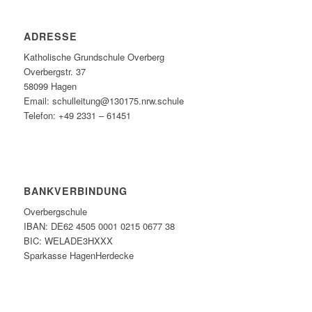
ADRESSE
Katholische Grundschule Overberg
Overbergstr. 37
58099 Hagen
Email: schulleitung@130175.nrw.schule
Telefon: +49 2331 – 61451
BANKVERBINDUNG
Overbergschule
IBAN: DE62 4505 0001 0215 0677 38
BIC: WELADE3HXXX
Sparkasse HagenHerdecke