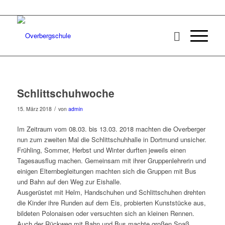
Schlittschuhwoche
/
15. März 2018
von
admin
Im Zeitraum vom 08.03. bis 13.03. 2018 machten die Overberger
nun zum zweiten Mal die Schlittschuhhalle in Dortmund unsicher.
Frühling, Sommer, Herbst und Winter durften jeweils einen
Tagesausflug machen. Gemeinsam mit ihrer Gruppenlehrerin und
einigen Elternbegleitungen machten sich die Gruppen mit Bus
und Bahn auf den Weg zur Eishalle.
Ausgerüstet mit Helm, Handschuhen und Schlittschuhen drehten
die Kinder ihre Runden auf dem Eis, probierten Kunststücke aus,
bildeten Polonaisen oder versuchten sich an kleinen Rennen.
Auch der Rückweg mit Bahn und Bus machte großen Spaß.