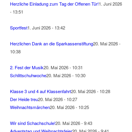
Herzliche Einladung zum Tag der Offenen Tür!
1. Juni 2026
- 13:51
Sportfest
1. Juni 2026 - 13:42
Herzlichen Dank an die Sparkassenstiftung
20. Mai 2026 -
10:38
2. Fest der Musik
20. Mai 2026 - 10:31
Schlittschuhwoche
20. Mai 2026 - 10:30
Klasse 3 und 4 auf Klassenfahrt
20. Mai 2026 - 10:28
Der Heide treu
20. Mai 2026 - 10:27
Weihnachtsmärchen
20. Mai 2026 - 10:25
Wir sind Schachschule!
20. Mai 2026 - 9:43
Adventstag und Weihnachtsfeier
20. Mai 2026 - 9:41