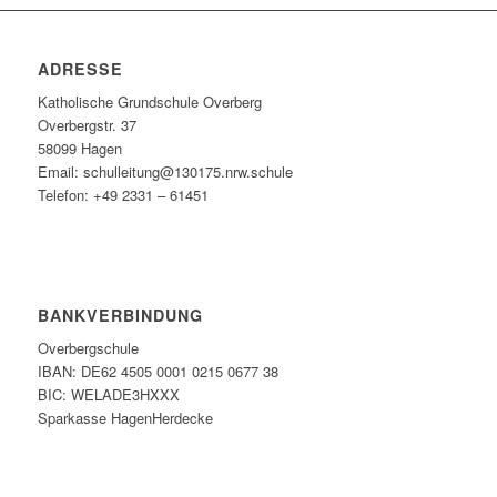
ADRESSE
Katholische Grundschule Overberg
Overbergstr. 37
58099 Hagen
Email: schulleitung@130175.nrw.schule
Telefon: +49 2331 – 61451
BANKVERBINDUNG
Overbergschule
IBAN: DE62 4505 0001 0215 0677 38
BIC: WELADE3HXXX
Sparkasse HagenHerdecke