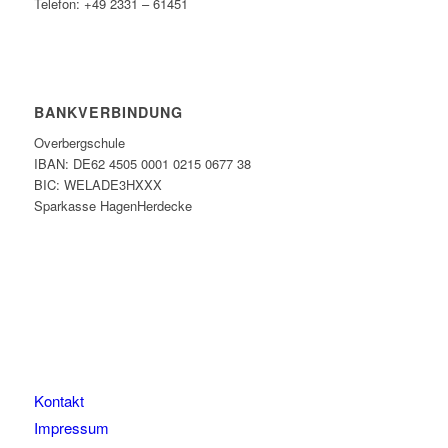
Telefon: +49 2331 – 61451
BANKVERBINDUNG
Overbergschule
IBAN: DE62 4505 0001 0215 0677 38
BIC: WELADE3HXXX
Sparkasse HagenHerdecke
Kontakt
Impressum