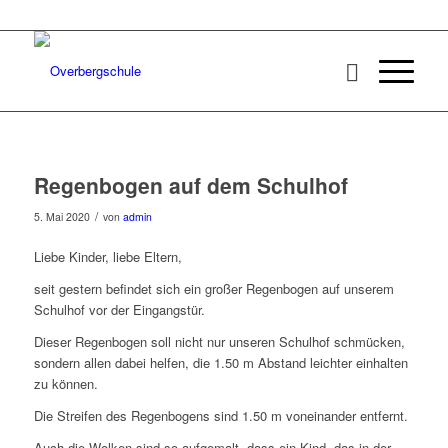
Regenbogen auf dem Schulhof
/
5. Mai 2020
von
admin
Liebe Kinder, liebe Eltern,
seit gestern befindet sich ein großer Regenbogen auf unserem
Schulhof vor der Eingangstür.
Dieser Regenbogen soll nicht nur unseren Schulhof schmücken,
sondern allen dabei helfen, die 1.50 m Abstand leichter einhalten
zu können.
Die Streifen des Regenbogens sind 1.50 m voneinander entfernt.
Auch die Wolken sind so aufgemalt, dass ein Kind, das in der