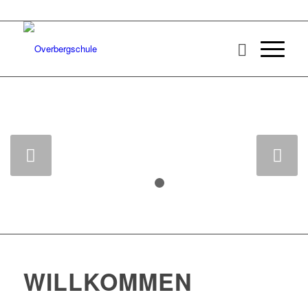
Weiter
1
2
WILLKOMMEN