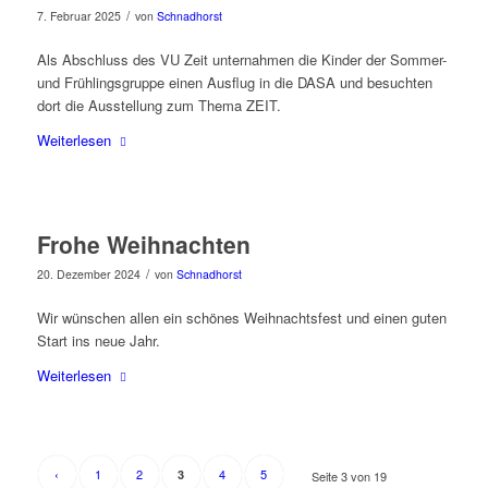
/
7. Februar 2025
von
Schnadhorst
Als Abschluss des VU Zeit unternahmen die Kinder der Sommer-
und Frühlingsgruppe einen Ausflug in die DASA und besuchten
dort die Ausstellung zum Thema ZEIT.
Weiterlesen
Frohe Weihnachten
/
20. Dezember 2024
von
Schnadhorst
Wir wünschen allen ein schönes Weihnachtsfest und einen guten
Start ins neue Jahr.
Weiterlesen
‹
1
2
4
5
3
Seite 3 von 19