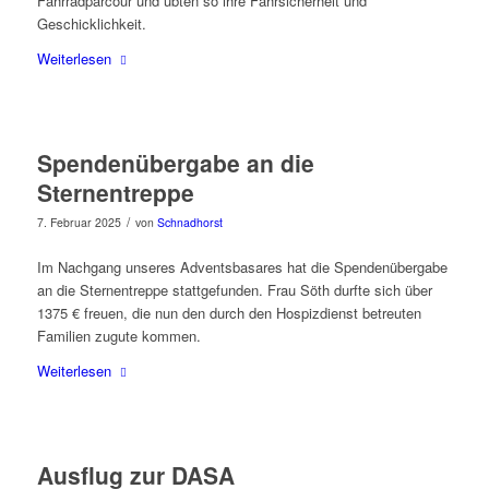
Fahrradparcour und übten so ihre Fahrsicherheit und
Geschicklichkeit.
Weiterlesen
Spendenübergabe an die
Sternentreppe
/
7. Februar 2025
von
Schnadhorst
Im Nachgang unseres Adventsbasares hat die Spendenübergabe
an die Sternentreppe stattgefunden. Frau Söth durfte sich über
1375 € freuen, die nun den durch den Hospizdienst betreuten
Familien zugute kommen.
Weiterlesen
Ausflug zur DASA