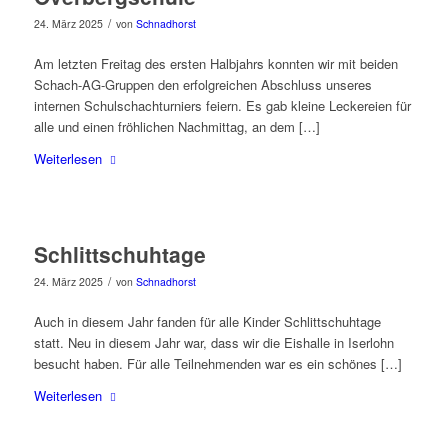
/
24. März 2025
von
Schnadhorst
Am letzten Freitag des ersten Halbjahrs konnten wir mit beiden
Schach-AG-Gruppen den erfolgreichen Abschluss unseres
internen Schulschachturniers feiern. Es gab kleine Leckereien für
alle und einen fröhlichen Nachmittag, an dem […]
Weiterlesen
Schlittschuhtage
/
24. März 2025
von
Schnadhorst
Auch in diesem Jahr fanden für alle Kinder Schlittschuhtage
statt. Neu in diesem Jahr war, dass wir die Eishalle in Iserlohn
besucht haben. Für alle Teilnehmenden war es ein schönes […]
Weiterlesen