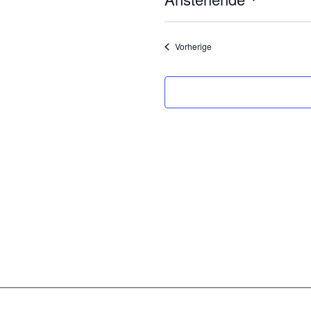
Datum
wählen.
Veranstaltungen
Vorherige