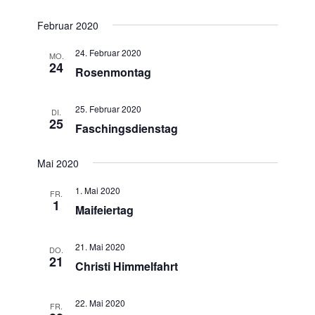
Februar 2020
24. Februar 2020
MO.
24
Rosenmontag
25. Februar 2020
DI.
25
Faschingsdienstag
Mai 2020
1. Mai 2020
FR.
1
Maifeiertag
21. Mai 2020
DO.
21
Christi Himmelfahrt
22. Mai 2020
FR.