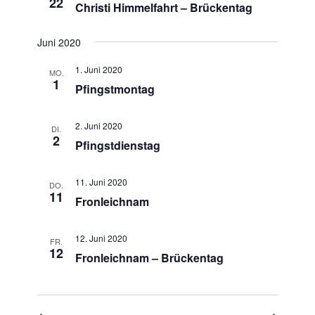
22
Christi Himmelfahrt – Brückentag
Juni 2020
1. Juni 2020
MO.
1
Pfingstmontag
2. Juni 2020
DI.
2
Pfingstdienstag
11. Juni 2020
DO.
11
Fronleichnam
12. Juni 2020
FR.
12
Fronleichnam – Brückentag