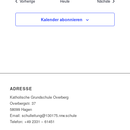
Veranstaltungen
Veranstaltu
Vorherige
Heute
Nächste
Kalender abonnieren
ADRESSE
Katholische Grundschule Overberg
Overbergstr. 37
58099 Hagen
Email: schulleitung@130175.nrw.schule
Telefon: +49 2331 – 61451