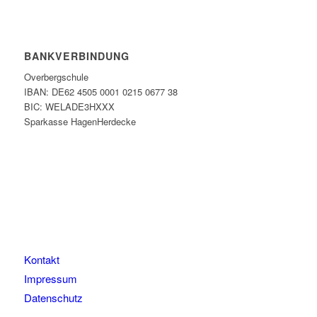
BANKVERBINDUNG
Overbergschule
IBAN: DE62 4505 0001 0215 0677 38
BIC: WELADE3HXXX
Sparkasse HagenHerdecke
Kontakt
Impressum
Datenschutz