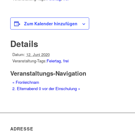
Zum Kalender hinzufügen
Details
Datum:
12. Juni 2020
Veranstaltung-Tags:
Feiertag
,
frei
Veranstaltungs-Navigation
«
Fronleichnam
2. Elternabend 0 vor der Einschulung
»
ADRESSE