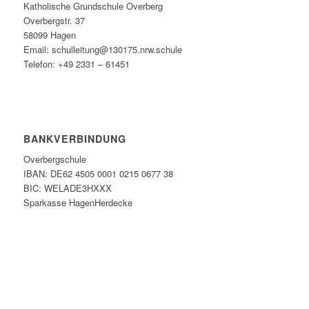
Katholische Grundschule Overberg
Overbergstr. 37
58099 Hagen
Email: schulleitung@130175.nrw.schule
Telefon: +49 2331 – 61451
BANKVERBINDUNG
Overbergschule
IBAN: DE62 4505 0001 0215 0677 38
BIC: WELADE3HXXX
Sparkasse HagenHerdecke