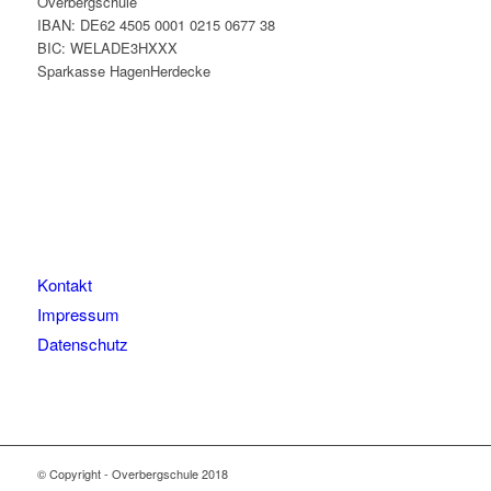
Overbergschule
IBAN: DE62 4505 0001 0215 0677 38
BIC: WELADE3HXXX
Sparkasse HagenHerdecke
Kontakt
Impressum
Datenschutz
© Copyright - Overbergschule 2018