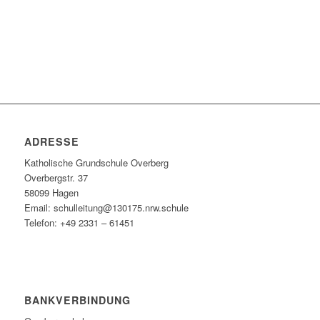
ADRESSE
Katholische Grundschule Overberg
Overbergstr. 37
58099 Hagen
Email: schulleitung@130175.nrw.schule
Telefon: +49 2331 – 61451
BANKVERBINDUNG