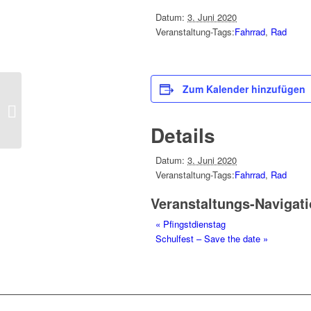
Datum:
3. Juni 2020
Veranstaltung-Tags:
Fahrrad
,
Rad
Zum Kalender hinzufügen
Pfingstdienstag
Details
Datum:
3. Juni 2020
Veranstaltung-Tags:
Fahrrad
,
Rad
Veranstaltungs-Navigat
«
Pfingstdienstag
Schulfest – Save the date
»