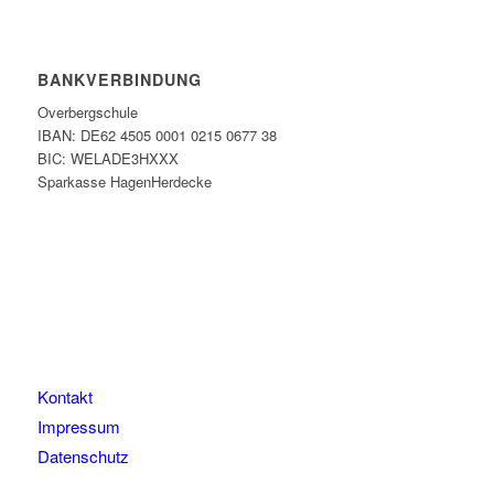
BANKVERBINDUNG
Overbergschule
IBAN: DE62 4505 0001 0215 0677 38
BIC: WELADE3HXXX
Sparkasse HagenHerdecke
Kontakt
Impressum
Datenschutz