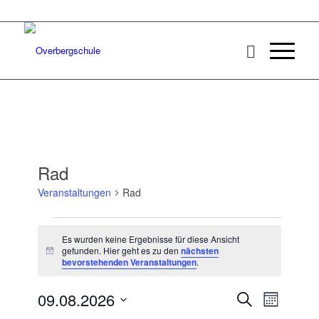
Rad
Veranstaltungen
Rad
Veranstaltungen
Es wurden keine Ergebnisse für diese Ansicht
gefunden. Hier geht es zu den
nächsten
Hinweis
bevorstehenden Veranstaltungen
.
Veransta
Veranst
09.08.2026
Suche
Monat
Ansicht
Datum