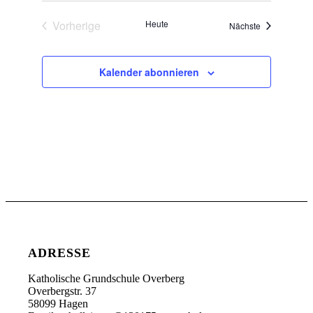
Vorherige
Heute
Veranstaltun
Nächste
Veranstaltungen
Kalender abonnieren
ADRESSE
Katholische Grundschule Overberg
Overbergstr. 37
58099 Hagen