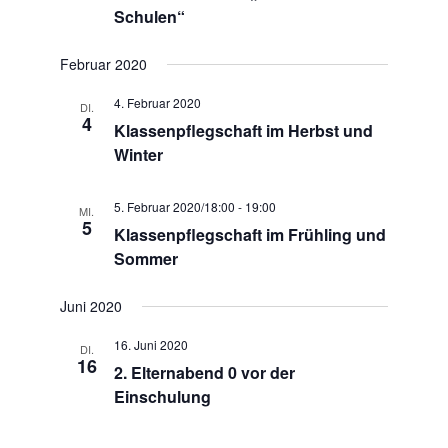
Schulen“
Februar 2020
4. Februar 2020
DI.
4
Klassenpflegschaft im Herbst und
Winter
5. Februar 2020/18:00
-
19:00
MI.
5
Klassenpflegschaft im Frühling und
Sommer
Juni 2020
16. Juni 2020
DI.
16
2. Elternabend 0 vor der
Einschulung