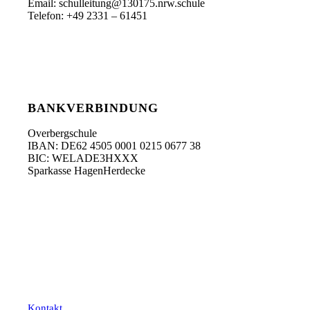
Email: schulleitung@130175.nrw.schule
Telefon: +49 2331 – 61451
BANKVERBINDUNG
Overbergschule
IBAN: DE62 4505 0001 0215 0677 38
BIC: WELADE3HXXX
Sparkasse HagenHerdecke
Kontakt