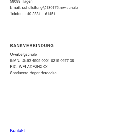
58099 Hagen
Email: schulleitung@130175.nrw.schule
Telefon: +49 2331 – 61451
BANKVERBINDUNG
Overbergschule
IBAN: DE62 4505 0001 0215 0677 38
BIC: WELADE3HXXX
Sparkasse HagenHerdecke
Kontakt