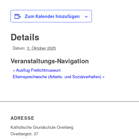
Zum Kalender hinzufügen
Details
Datum:
3. Oktober 2025
Veranstaltungs-Navigation
«
Ausflug Freilichtmuseum
Elternsprechwoche (Arbeits- und Sozialverhalten)
»
ADRESSE
Katholische Grundschule Overberg
Overbergstr. 37