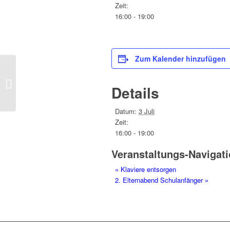
Zeit:
16:00 - 19:00
Zum Kalender hinzufügen
Klaviere entsorgen
Details
Datum:
3 Juli
Zeit:
16:00 - 19:00
Veranstaltungs-Navigat
«
Klaviere entsorgen
2. Elternabend Schulanfänger
»