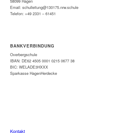
58099 Hagen
Email: schulleitung@130175.nrw.schule
Telefon: +49 2331 – 61451
BANKVERBINDUNG
Overbergschule
IBAN: DE62 4505 0001 0215 0677 38
BIC: WELADE3HXXX
Sparkasse HagenHerdecke
Kontakt