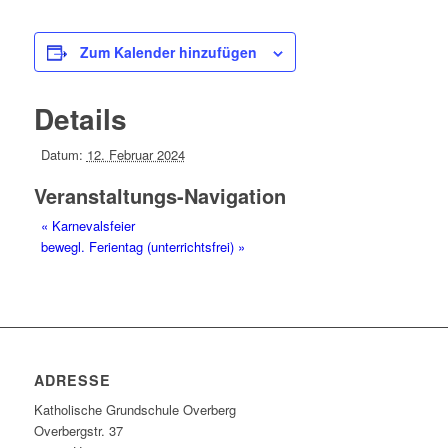
Zum Kalender hinzufügen
Details
Datum:
12. Februar 2024
Veranstaltungs-Navigation
«
Karnevalsfeier
bewegl. Ferientag (unterrichtsfrei)
»
ADRESSE
Katholische Grundschule Overberg
Overbergstr. 37