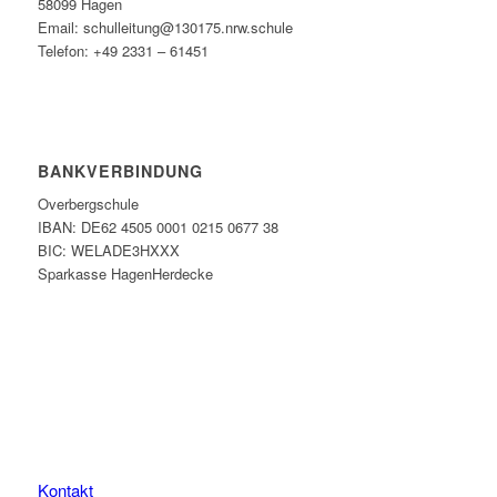
58099 Hagen
Email: schulleitung@130175.nrw.schule
Telefon: +49 2331 – 61451
BANKVERBINDUNG
Overbergschule
IBAN: DE62 4505 0001 0215 0677 38
BIC: WELADE3HXXX
Sparkasse HagenHerdecke
Kontakt