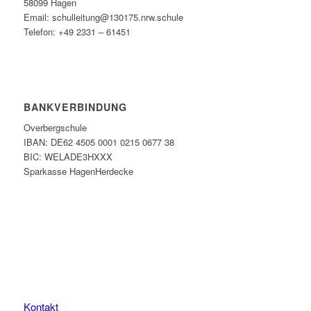
58099 Hagen
Email: schulleitung@130175.nrw.schule
Telefon: +49 2331 – 61451
BANKVERBINDUNG
Overbergschule
IBAN: DE62 4505 0001 0215 0677 38
BIC: WELADE3HXXX
Sparkasse HagenHerdecke
Kontakt