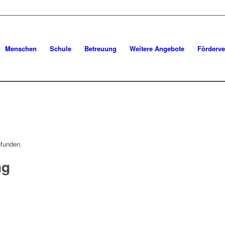
Menschen
Schule
Betreuung
Weitere Angebote
Förderve
efunden.
ng