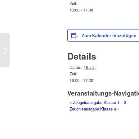
Zeit:
16:00 - 17:30
Zum Kalender hinzufügen
Zeugnisausgabe Klasse 1 – 3
Details
Datum:
15 Juli
Zeit:
16:00 - 17:30
Veranstaltungs-Navigat
«
Zeugnisausgabe Klasse 1 – 3
Zeugnisausgabe Klasse 4
»