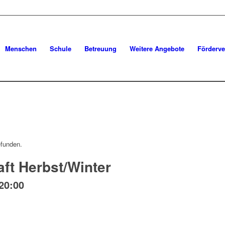
Menschen
Schule
Betreuung
Weitere Angebote
Förderve
efunden.
ft Herbst/Winter
20:00