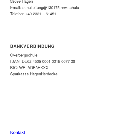
58099 Hagen
Email: schulleitung@130175.nrw.schule
Telefon: +49 2331 – 61451
BANKVERBINDUNG
Overbergschule
IBAN: DE62 4505 0001 0215 0677 38
BIC: WELADE3HXXX
Sparkasse HagenHerdecke
Kontakt