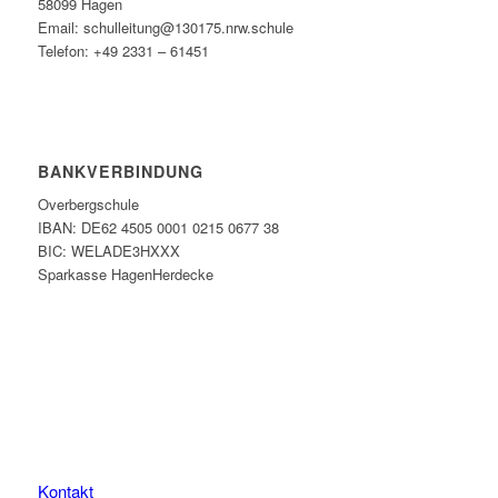
58099 Hagen
Email: schulleitung@130175.nrw.schule
Telefon: +49 2331 – 61451
BANKVERBINDUNG
Overbergschule
IBAN: DE62 4505 0001 0215 0677 38
BIC: WELADE3HXXX
Sparkasse HagenHerdecke
Kontakt