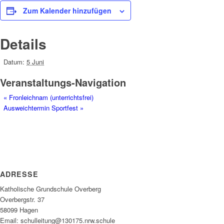
Zum Kalender hinzufügen
Details
Datum:
5 Juni
Veranstaltungs-Navigation
«
Fronleichnam (unterrichtsfrei)
Ausweichtermin Sportfest
»
ADRESSE
Katholische Grundschule Overberg
Overbergstr. 37
58099 Hagen
Email: schulleitung@130175.nrw.schule