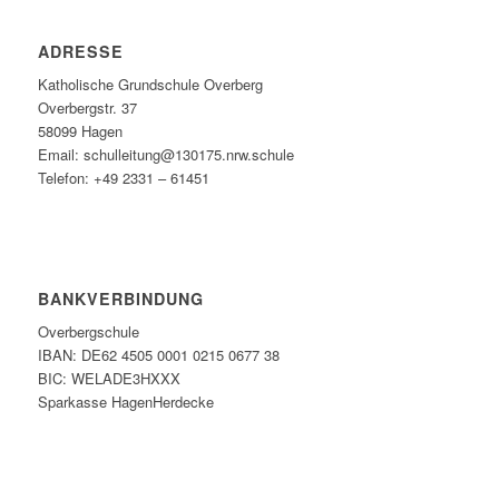
ADRESSE
Katholische Grundschule Overberg
Overbergstr. 37
58099 Hagen
Email: schulleitung@130175.nrw.schule
Telefon: +49 2331 – 61451
BANKVERBINDUNG
Overbergschule
IBAN: DE62 4505 0001 0215 0677 38
BIC: WELADE3HXXX
Sparkasse HagenHerdecke