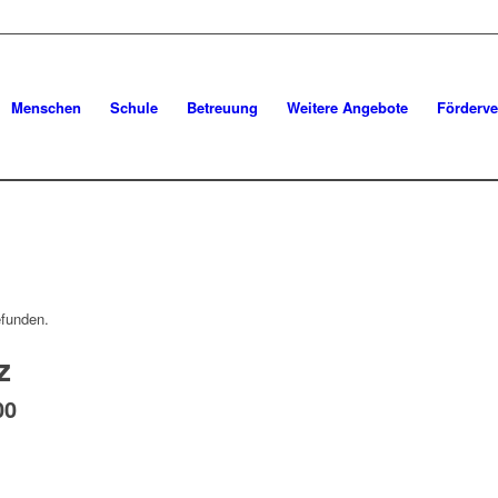
Menschen
Schule
Betreuung
Weitere Angebote
Förderve
efunden.
z
00