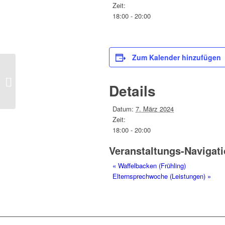
Zeit:
18:00 - 20:00
Zum Kalender hinzufügen
Waffelbacken (Frühling)
Details
Datum:
7. März 2024
Zeit:
18:00 - 20:00
Veranstaltungs-Navigat
«
Waffelbacken (Frühling)
Elternsprechwoche (Leistungen)
»