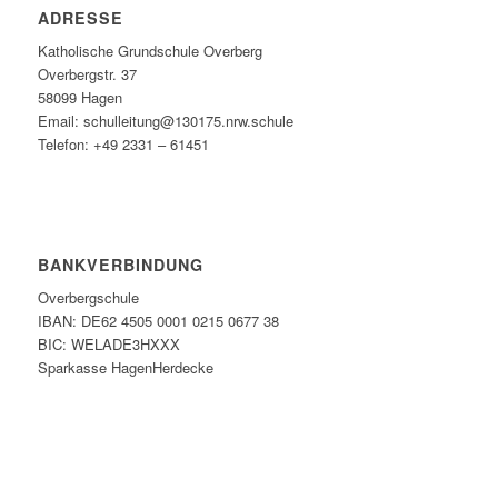
ADRESSE
Katholische Grundschule Overberg
Overbergstr. 37
58099 Hagen
Email: schulleitung@130175.nrw.schule
Telefon: +49 2331 – 61451
BANKVERBINDUNG
Overbergschule
IBAN: DE62 4505 0001 0215 0677 38
BIC: WELADE3HXXX
Sparkasse HagenHerdecke