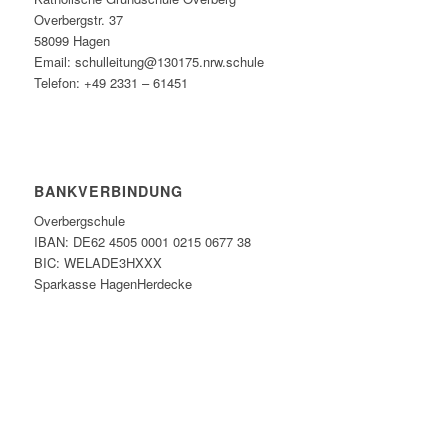
Overbergstr. 37
58099 Hagen
Email: schulleitung@130175.nrw.schule
Telefon: +49 2331 – 61451
BANKVERBINDUNG
Overbergschule
IBAN: DE62 4505 0001 0215 0677 38
BIC: WELADE3HXXX
Sparkasse HagenHerdecke