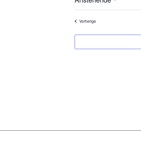
Datum
wählen.
Veranstaltungen
Vorherige