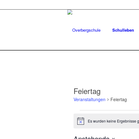
Schulleben
Feiertag
Veranstaltungen
Feiertag
Veranstaltungen
Es wurden keine Ergebnisse 
Hinweis
Anstehende