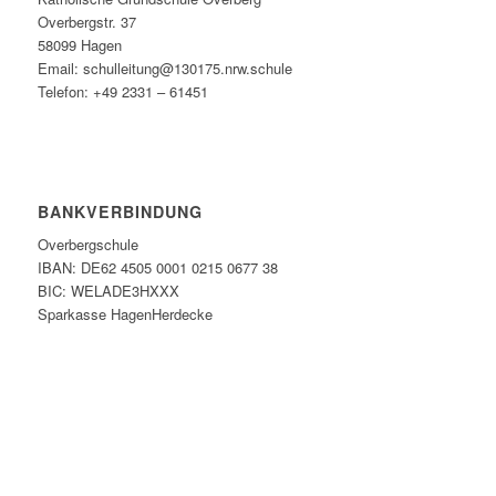
Overbergstr. 37
58099 Hagen
Email: schulleitung@130175.nrw.schule
Telefon: +49 2331 – 61451
BANKVERBINDUNG
Overbergschule
IBAN: DE62 4505 0001 0215 0677 38
BIC: WELADE3HXXX
Sparkasse HagenHerdecke